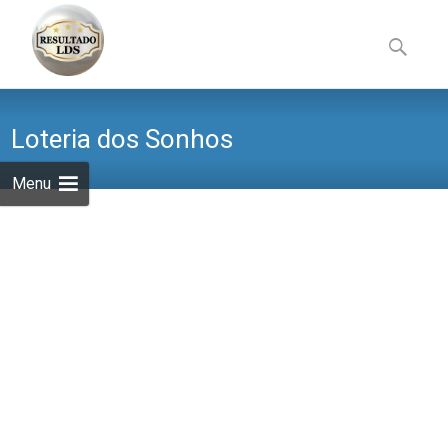
Skip
to
Pesquisa
content
por:
Loteria dos Sonhos
Menu