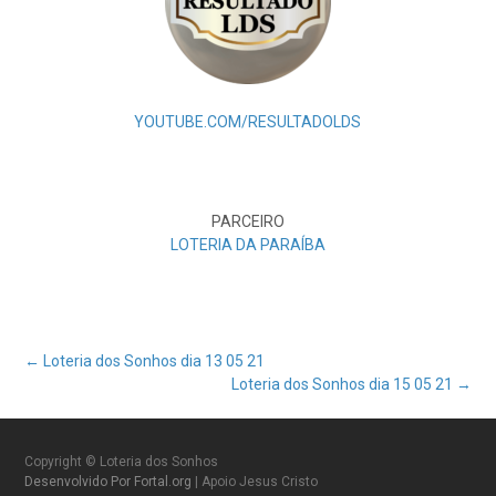
YOUTUBE.COM/RESULTADOLDS
PARCEIRO
LOTERIA DA PARAÍBA
Post
←
Loteria dos Sonhos dia 13 05 21
Loteria dos Sonhos dia 15 05 21
→
navigation
Copyright © Loteria dos Sonhos
Desenvolvido Por Fortal.org
| Apoio Jesus Cristo