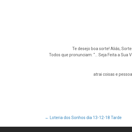
Te desejo boa sorte! Aliás, Sort
Todos que pronunciam: “… Seja Feita a Sua 
atrai coisas e pessoa
Post
←
Loteria dos Sonhos dia 13-12-18 Tarde