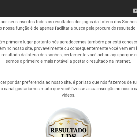
 aos seus inscritos todos os resultados dos jogos da Loteria dos Sonh
do nossa função é de apenas facilitar a busca pela procura do resultad
Em primeiro lugar portanto nós agradecemos também por está conosc
ém no nosso site, provavelmente ou consequentemente você vem em 
 resultado da loteria dos sonhos, certamente você achou aqui porque 
somos o primeiro e mais notável a postar o resultado na internet.
cer por dar preferencia ao nosso site, é por isso que nós fazemos de 
osso canal gostaríamos muito que você fizesse a sua inscrição no nosso 
videos.