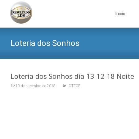
Skip
to
Inicio
content
Loteria dos Sonhos
Loteria dos Sonhos dia 13-12-18 Noite
13 de dezembro de 2018
LOTECE