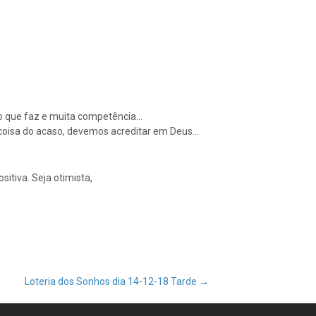
r ao que faz e muita competência…
 coisa do acaso, devemos acreditar em Deus…
sitiva. Seja otimista,
Loteria dos Sonhos dia 14-12-18 Tarde
→