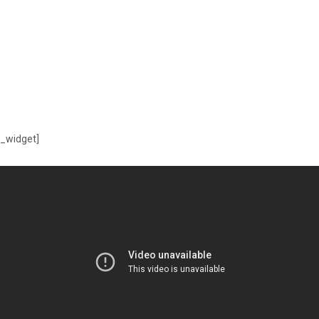
n_widget]