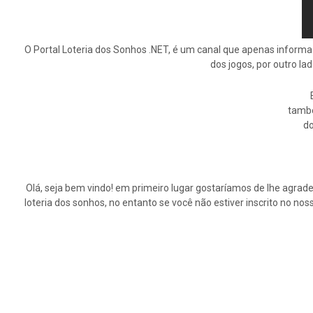
O Portal Loteria dos Sonhos .NET, é um canal que apenas informa
dos jogos, por outro la
tamb
do
Olá, seja bem vindo! em primeiro lugar gostaríamos de lhe agrade
loteria dos sonhos, no entanto se você não estiver inscrito no n