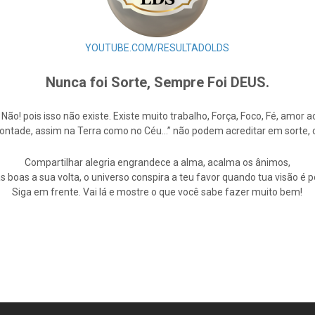
YOUTUBE.COM/RESULTADOLDS
Nunca foi Sorte, Sempre Foi DEUS.
e Não! pois isso não existe. Existe muito trabalho, Força, Foco, Fé, amo
Vontade, assim na Terra como no Céu…” não podem acreditar em sorte,
Compartilhar alegria engrandece a alma, acalma os ânimos,
s boas a sua volta, o universo conspira a teu favor quando tua visão é po
Siga em frente. Vai lá e mostre o que você sabe fazer muito bem!