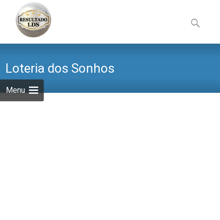
Skip
to
Pesquisa
content
por:
Loteria dos Sonhos
Menu