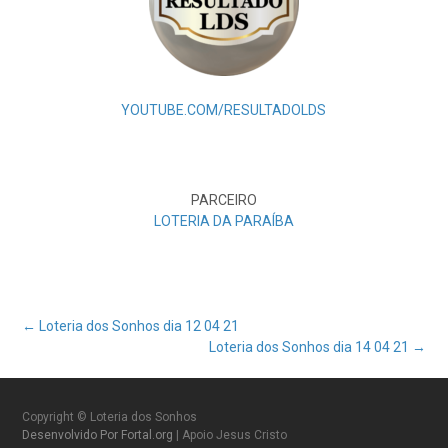
YOUTUBE.COM/RESULTADOLDS
PARCEIRO
LOTERIA DA PARAÍBA
Post
←
Loteria dos Sonhos dia 12 04 21
Loteria dos Sonhos dia 14 04 21
→
navigation
Copyright © Loteria dos Sonhos
Desenvolvido Por Fortal.org
| Apoio Jesus Cristo