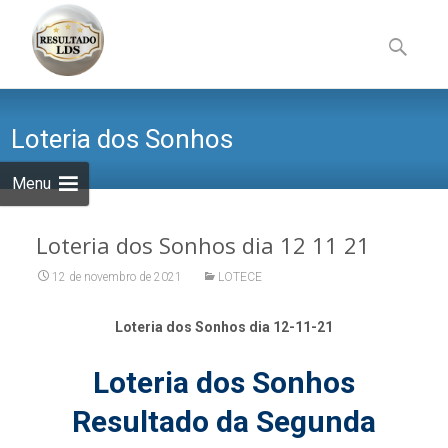
Skip
to
Pesquisa
content
por:
Loteria dos Sonhos
Menu
Loteria dos Sonhos dia 12 11 21
12 de novembro de 2021
LOTECE
Loteria dos Sonhos dia 12-11-21
Loteria dos Sonhos
Resultado da Segunda