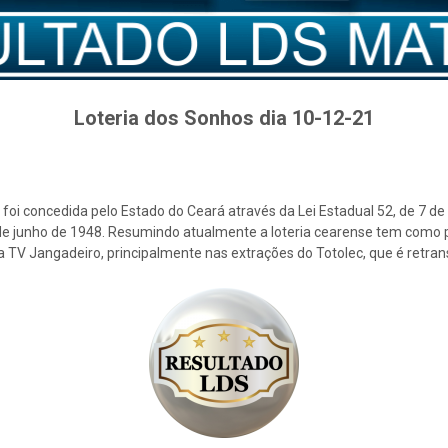
Loteria dos Sonhos dia 10-12-21
foi concedida pelo Estado do Ceará através da Lei Estadual 52, de 7 d
2 de junho de 1948. Resumindo atualmente a loteria cearense tem como p
la TV Jangadeiro, principalmente nas extrações do Totolec, que é retra