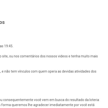
hos
as 19:45.
o site, ou nos comentários dos nossos videos e tenha muito mais
 e não tem vínculos com quem opera as devidas atividades dos
ou consequentemente você vem em busca do resultado da loteria
ssa forma queremos lhe agradecer imediatamente por você está