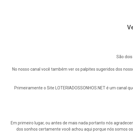
Ve
São dois
No nosso canal você também ver os palpites sugeridos dos nosso
Primeiramente o Site LOTERIADOSSONHOS.NET é um canal que ap
Em primeiro lugar, ou antes de mais nada portanto nós agrade
dos sonhos certamente você achou aqui porque nós somos os p