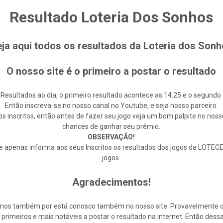
Resultado Loteria Dos Sonhos
ja aqui todos os resultados da Loteria dos Son
O nosso site é o primeiro a postar o resultado
 Resultados ao dia, o primeiro resultado acontece as 14:25 e o segundo 
Então inscreva-se no nosso canal no Youtube, e seja nosso parceiro.
s inscritos, então antes de fazer seu jogo veja um bom palpite no noss
chances de ganhar seu prêmio.
OBSERVAÇÃO!
enas informa aos seus Inscritos os resultados dos jogos da LOTECE,
jogos.
Agradecimentos!
cemos também por está conosco também no nosso site. Provavelmente 
rimeiros e mais notáveis a postar o resultado na internet. Então de