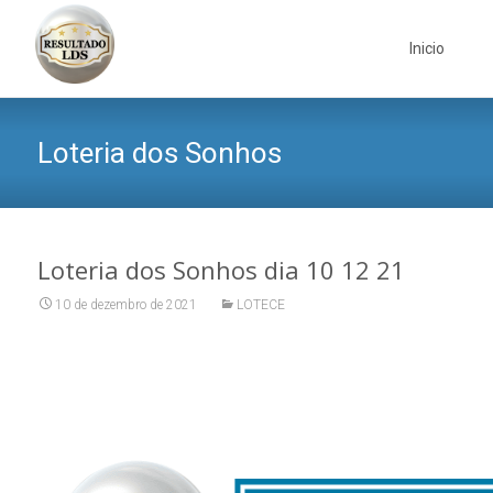
Skip
to
Inicio
content
Loteria dos Sonhos
Loteria dos Sonhos dia 10 12 21
10 de dezembro de 2021
LOTECE