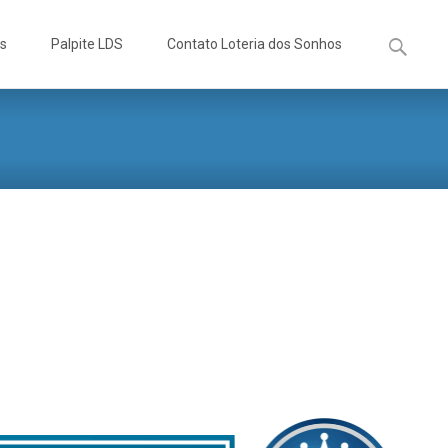
Pesquisa
os
Palpite LDS
Contato Loteria dos Sonhos
por: