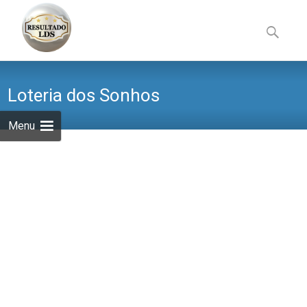
Skip
to
Pesquisa
content
por:
Loteria dos Sonhos
Menu