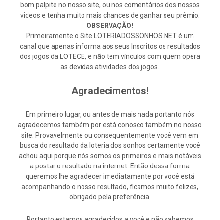
bom palpite no nosso site, ou nos comentários dos nossos
videos e tenha muito mais chances de ganhar seu prêmio.
OBSERVAÇÃO!
Primeiramente o Site LOTERIADOSSONHOS.NET é um
canal que apenas informa aos seus Inscritos os resultados
dos jogos da LOTECE, e não tem vínculos com quem opera
as devidas atividades dos jogos.
Agradecimentos!
Em primeiro lugar, ou antes de mais nada portanto nós
agradecemos também por está conosco também no nosso
site. Provavelmente ou consequentemente você vem em
busca do resultado da loteria dos sonhos certamente você
achou aqui porque nós somos os primeiros e mais notáveis
a postar o resultado na internet. Então dessa forma
queremos lhe agradecer imediatamente por você está
acompanhando o nosso resultado, ficamos muito felizes,
obrigado pela preferência.
Portanto estamos agradecidos a você e não sabemos