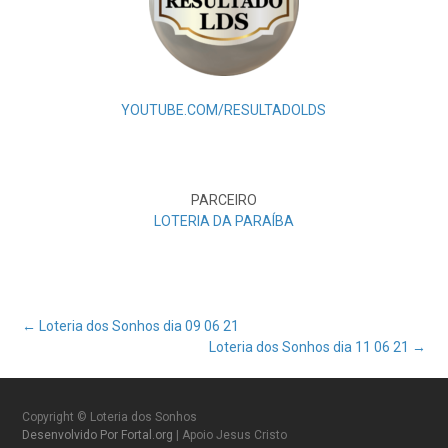
YOUTUBE.COM/RESULTADOLDS
PARCEIRO
LOTERIA DA PARAÍBA
Post
←
Loteria dos Sonhos dia 09 06 21
Loteria dos Sonhos dia 11 06 21
→
navigation
Copyright © Loteria dos Sonhos
Desenvolvido Por Fortal.org
| Apoio Jesus Cristo