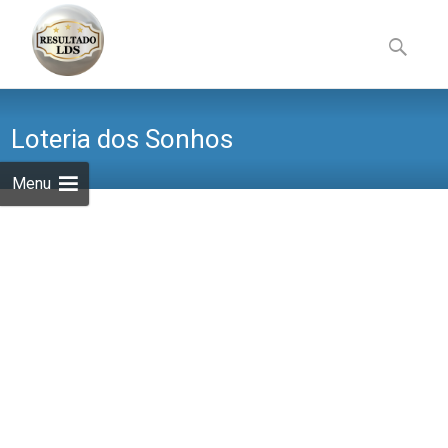
Skip
to
Pesquisa
content
por:
Loteria dos Sonhos
Menu