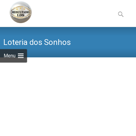
Skip
to
Pesquisa
content
por:
Loteria dos Sonhos
Menu