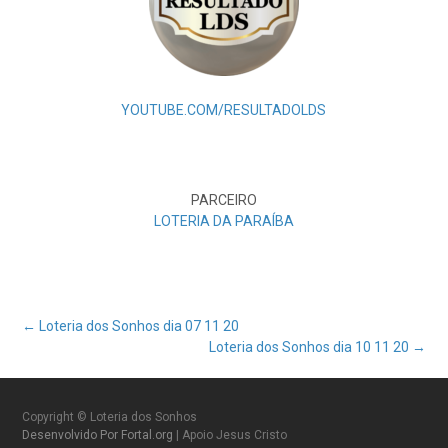
YOUTUBE.COM/RESULTADOLDS
PARCEIRO
LOTERIA DA PARAÍBA
Post
←
Loteria dos Sonhos dia 07 11 20
Loteria dos Sonhos dia 10 11 20
→
navigation
Copyright © Loteria dos Sonhos
Desenvolvido Por Fortal.org
| Apoio Jesus Cristo