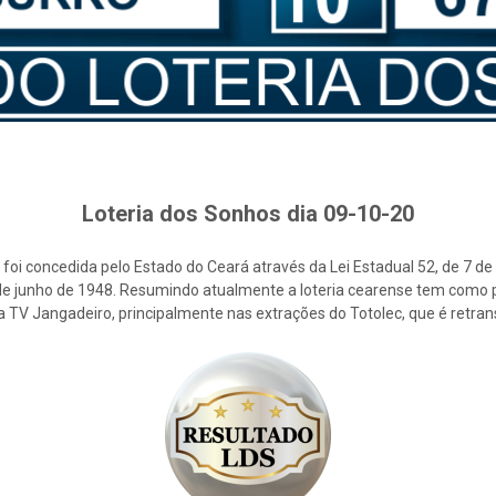
Loteria dos Sonhos dia 09-10-20
foi concedida pelo Estado do Ceará através da Lei Estadual 52, de 7 d
2 de junho de 1948. Resumindo atualmente a loteria cearense tem como p
la TV Jangadeiro, principalmente nas extrações do Totolec, que é retra