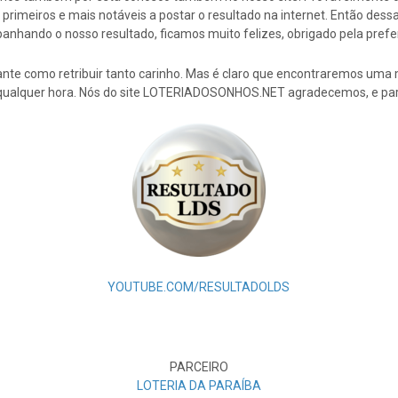
rimeiros e mais notáveis a postar o resultado na internet. Então de
nhando o nosso resultado, ficamos muito felizes, obrigado pela prefe
nte como retribuir tanto carinho. Mas é claro que encontraremos uma 
 qualquer hora. Nós do site LOTERIADOSONHOS.NET agradecemos, e par
YOUTUBE.COM/RESULTADOLDS
PARCEIRO
LOTERIA DA PARAÍBA