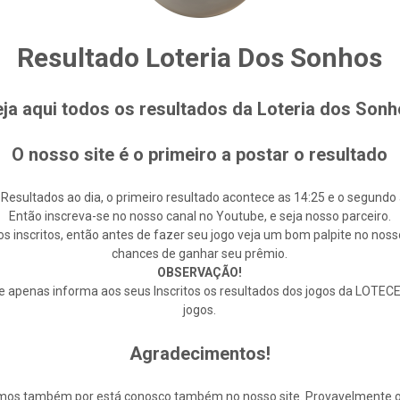
Resultado Loteria Dos Sonhos
ja aqui todos os resultados da Loteria dos Son
O nosso site é o primeiro a postar o resultado
 Resultados ao dia, o primeiro resultado acontece as 14:25 e o segundo 
Então inscreva-se no nosso canal no Youtube, e seja nosso parceiro.
s inscritos, então antes de fazer seu jogo veja um bom palpite no noss
chances de ganhar seu prêmio.
OBSERVAÇÃO!
enas informa aos seus Inscritos os resultados dos jogos da LOTECE,
jogos.
Agradecimentos!
cemos também por está conosco também no nosso site. Provavelmente 