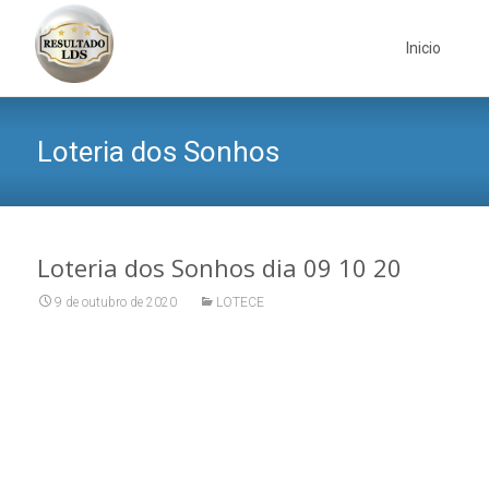
Skip
to
Inicio
content
Loteria dos Sonhos
Loteria dos Sonhos dia 09 10 20
9 de outubro de 2020
LOTECE