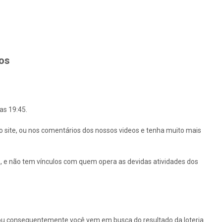
hos
as 19:45.
o site, ou nos comentários dos nossos videos e tenha muito mais
 e não tem vínculos com quem opera as devidas atividades dos
ou consequentemente você vem em busca do resultado da loteria