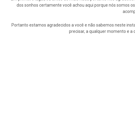
dos sonhos certamente você achou aqui porque nós somos os p
acompa
Portanto estamos agradecidos a você e não sabemos neste insta
precisar, a qualquer momento e a