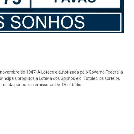
e novembro de 1947. A Lotece e autorizada pelo Governo Federal a
rincipais produtos a Loteria dos Sonhos e o Totolec, os sorteios
nsmitida por outras emissoras de TV e Rádio.