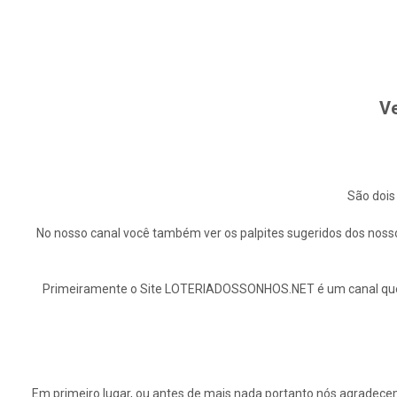
Ve
São dois
No nosso canal você também ver os palpites sugeridos dos nosso
Primeiramente o Site LOTERIADOSSONHOS.NET é um canal que ap
Em primeiro lugar, ou antes de mais nada portanto nós agrade