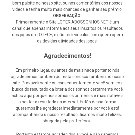
bom palpite no nosso site, ou nos comentários dos nossos
videos e tenha muito mais chances de ganhar seu prêmio.
OBSERVAÇÃO!
Primeiramente o Site LOTERIADOSSONHOS.NET é um
canal que apenas informa aos seus Inscritos os resultados
dos jogos da LOTECE, e não tem vínculos com quem opera
as devidas atividades dos jogos.
Agradecimentos!
Em primeiro lugar, ou antes de mais nada portanto nós
agradecemos também por está conosco também no nosso
site. Provavelmente ou consequentemente você vem em
busca do resultado da loteria dos sonhos certamente você
achou aqui porque nós somos os primeiros e mais notáveis
a postar o resultado na internet. Então dessa forma
queremos lhe agradecer imediatamente por você está
acompanhando o nosso resultado, ficamos muito felizes,
obrigado pela preferência.
Portanto estamos agradecidos a você e não sabemos