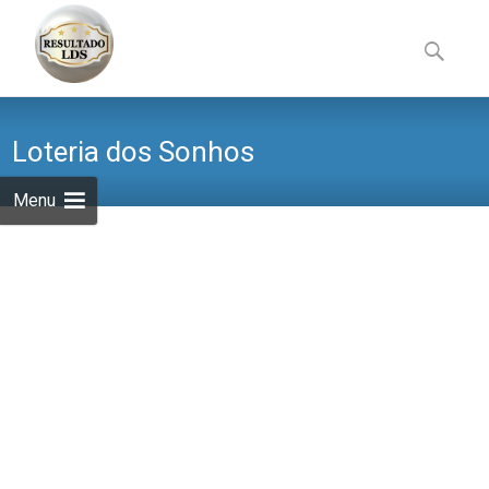
Skip
to
Pesquisa
content
por:
Loteria dos Sonhos
Menu