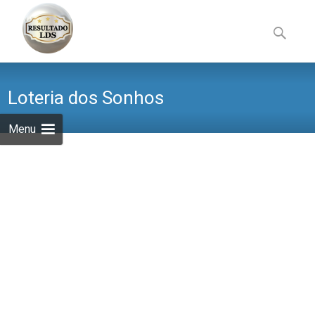
Skip
to
Pesquisa
content
por:
Loteria dos Sonhos
Menu