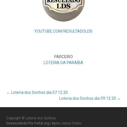
YOUTUBE.COM/RESULTADOLDS
PARCEIRO
LOTERIA DA PARAÍBA
Post
←
Loteria dos Sonhos dia 07 12 20
Loteria dos Sonhos dia 09 12 20
→
navigation
Copyright © Loteria dos Sonhos
Desenvolvido Por Fortal.org
| Apoio Jesus Cristo