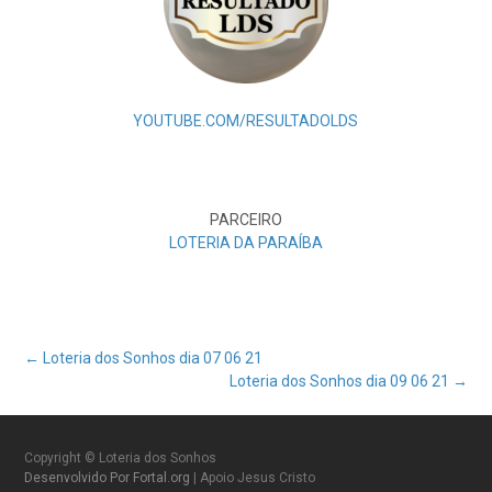
YOUTUBE.COM/RESULTADOLDS
PARCEIRO
LOTERIA DA PARAÍBA
Post
←
Loteria dos Sonhos dia 07 06 21
Loteria dos Sonhos dia 09 06 21
→
navigation
Copyright © Loteria dos Sonhos
Desenvolvido Por Fortal.org
| Apoio Jesus Cristo