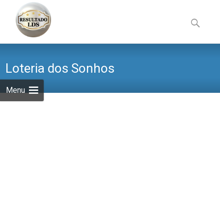
Skip
to
Pesquisa
content
por:
Loteria dos Sonhos
Menu