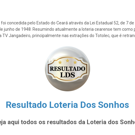
foi concedida pelo Estado do Ceará através da Lei Estadual 52, de 7 d
2 de junho de 1948. Resumindo atualmente a loteria cearense tem como p
la TV Jangadeiro, principalmente nas extrações do Totolec, que é retra
Resultado Loteria Dos Sonhos
ja aqui todos os resultados da Loteria dos Son