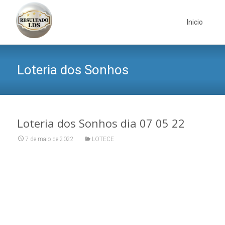
Skip
to
Inicio
content
Loteria dos Sonhos
Loteria dos Sonhos dia 07 05 22
7 de maio de 2022
LOTECE