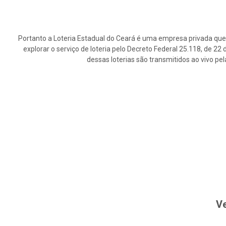
Portanto a Loteria Estadual do Ceará é uma empresa privada que 
explorar o serviço de loteria pelo Decreto Federal 25.118, de 2
dessas loterias são transmitidos ao vivo pe
Ve