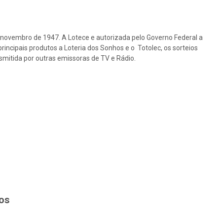
e novembro de 1947. A Lotece e autorizada pelo Governo Federal a
rincipais produtos a Loteria dos Sonhos e o Totolec, os sorteios
nsmitida por outras emissoras de TV e Rádio.
hos