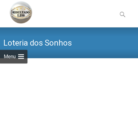
Skip
to
Pesquisa
content
por:
Loteria dos Sonhos
Menu