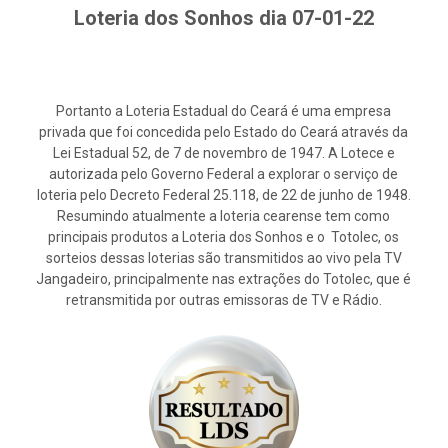
Loteria dos Sonhos dia 07-01-22
Portanto a Loteria Estadual do Ceará é uma empresa
privada que foi concedida pelo Estado do Ceará através da
Lei Estadual 52, de 7 de novembro de 1947. A Lotece e
autorizada pelo Governo Federal a explorar o serviço de
loteria pelo Decreto Federal 25.118, de 22 de junho de 1948.
Resumindo atualmente a loteria cearense tem como
principais produtos a Loteria dos Sonhos e o Totolec, os
sorteios dessas loterias são transmitidos ao vivo pela TV
Jangadeiro, principalmente nas extrações do Totolec, que é
retransmitida por outras emissoras de TV e Rádio.