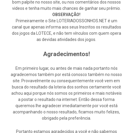
bom palpite no nosso site, ou nos comentários dos nossos
videos e tenha muito mais chances de ganhar seu prêmio.
OBSERVAÇÃO!
Primeiramente o Site LOTERIADOSSONHOS.NET é um
canal que apenas informa aos seus Inscritos os resultados
dos jogos da LOTECE, e não tem vínculos com quem opera
as devidas atividades dos jogos.
Agradecimentos!
Em primeiro lugar, ou antes de mais nada portanto nós
agradecemos também por está conosco também no nosso
site. Provavelmente ou consequentemente você vem em
busca do resultado da loteria dos sonhos certamente você
achou aqui porque nós somos os primeiros e mais notáveis
a postar o resultado na internet. Então dessa forma
queremos lhe agradecer imediatamente por você está
acompanhando o nosso resultado, ficamos muito felizes,
obrigado pela preferência.
Portanto estamos agradecidos a você e não sabemos