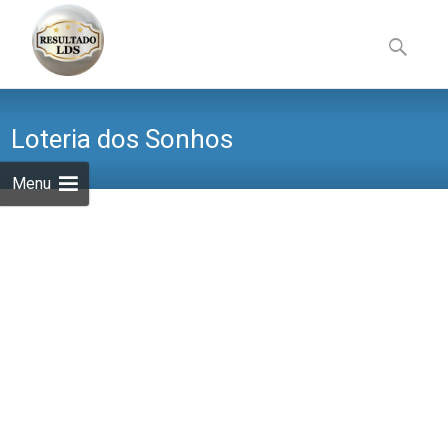
Skip
to
Pesquisa
content
por:
Loteria dos Sonhos
Menu