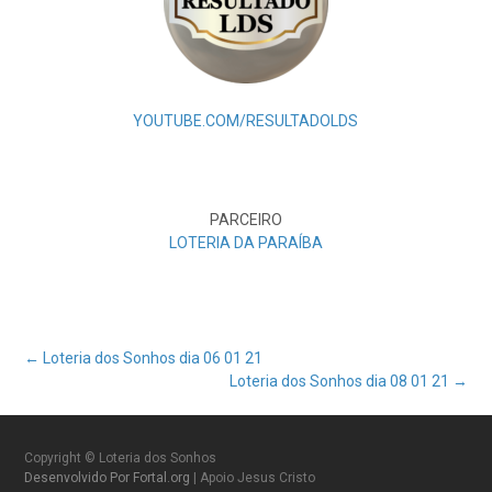
YOUTUBE.COM/RESULTADOLDS
PARCEIRO
LOTERIA DA PARAÍBA
Post
←
Loteria dos Sonhos dia 06 01 21
Loteria dos Sonhos dia 08 01 21
→
navigation
Copyright © Loteria dos Sonhos
Desenvolvido Por Fortal.org
| Apoio Jesus Cristo