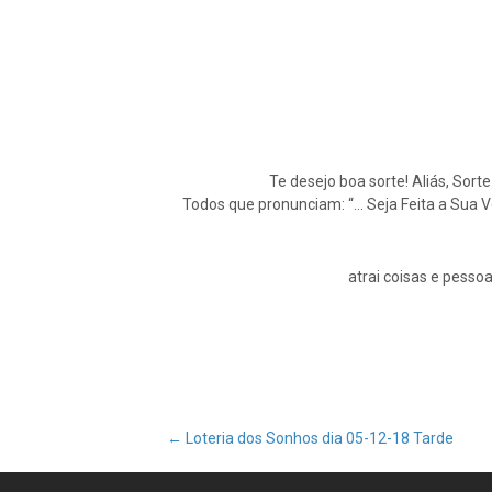
Te desejo boa sorte! Aliás, Sort
Todos que pronunciam: “… Seja Feita a Sua 
atrai coisas e pessoa
Post
←
Loteria dos Sonhos dia 05-12-18 Tarde