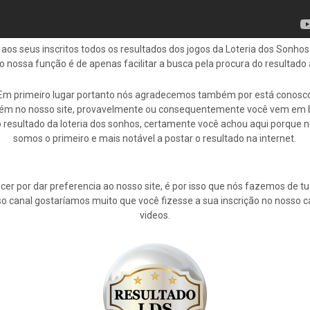
 aos seus inscritos todos os resultados dos jogos da Loteria dos Sonh
do nossa função é de apenas facilitar a busca pela procura do resultad
Em primeiro lugar portanto nós agradecemos também por está conosc
ém no nosso site, provavelmente ou consequentemente você vem em 
 resultado da loteria dos sonhos, certamente você achou aqui porque 
somos o primeiro e mais notável a postar o resultado na internet.
cer por dar preferencia ao nosso site, é por isso que nós fazemos de 
osso canal gostaríamos muito que você fizesse a sua inscrição no nosso 
videos.