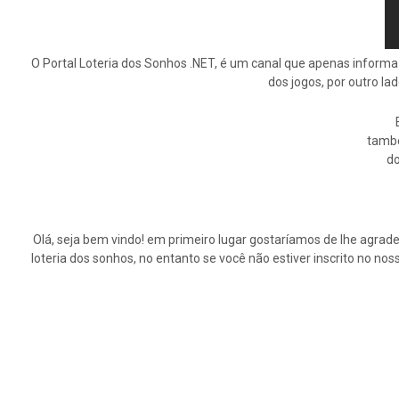
O Portal Loteria dos Sonhos .NET, é um canal que apenas informa
dos jogos, por outro la
tamb
do
Olá, seja bem vindo! em primeiro lugar gostaríamos de lhe agrade
loteria dos sonhos, no entanto se você não estiver inscrito no n