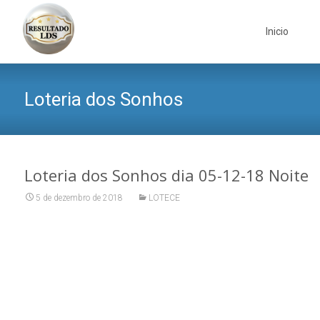
Skip
to
Inicio
content
Loteria dos Sonhos
Loteria dos Sonhos dia 05-12-18 Noite
5 de dezembro de 2018
LOTECE