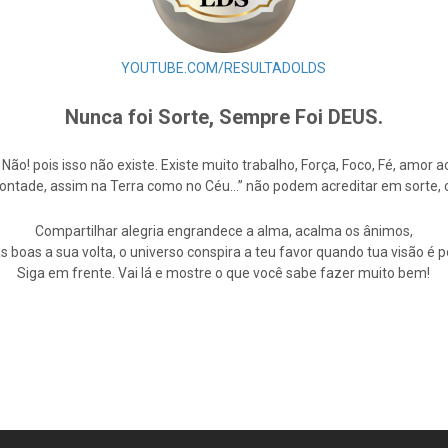
YOUTUBE.COM/RESULTADOLDS
Nunca foi Sorte, Sempre Foi DEUS.
e Não! pois isso não existe. Existe muito trabalho, Força, Foco, Fé, amo
Vontade, assim na Terra como no Céu…” não podem acreditar em sorte,
Compartilhar alegria engrandece a alma, acalma os ânimos,
s boas a sua volta, o universo conspira a teu favor quando tua visão é po
Siga em frente. Vai lá e mostre o que você sabe fazer muito bem!