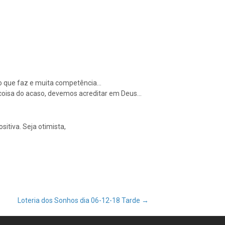
r ao que faz e muita competência…
 coisa do acaso, devemos acreditar em Deus…
sitiva. Seja otimista,
Loteria dos Sonhos dia 06-12-18 Tarde
→