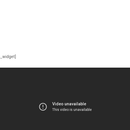
n_widget]