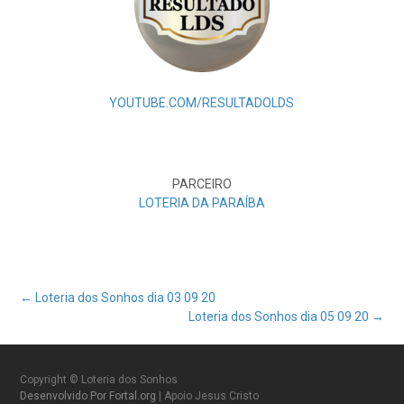
YOUTUBE.COM/RESULTADOLDS
PARCEIRO
LOTERIA DA PARAÍBA
Post
←
Loteria dos Sonhos dia 03 09 20
Loteria dos Sonhos dia 05 09 20
→
navigation
Copyright © Loteria dos Sonhos
Desenvolvido Por Fortal.org
| Apoio Jesus Cristo