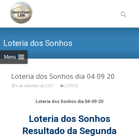
Skip
to
Pesquisa
content
por:
Loteria dos Sonhos
Menu
Loteria dos Sonhos dia 04 09 20
4 de setembro de 2020
LOTECE
Loteria dos Sonhos dia 04-09-20
Loteria dos Sonhos
Resultado da Segunda