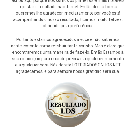
achou aqui porque nós somos os primeiros e mais notáveis
a postar o resultado na internet. Então dessa forma
queremos lhe agradecer imediatamente por você está
acompanhando o nosso resultado, ficamos muito felizes,
obrigado pela preferência.
Portanto estamos agradecidos a você e não sabemos
neste instante como retribuir tanto carinho. Mas é claro que
encontraremos uma maneira de fazê-lo. Então Estamos à
sua disposição para quando precisar, a qualquer momento
e a qualquer hora. Nós do site LOTERIADOSONHOS.NET
agradecemos, e para sempre nossa gratidão será sua.