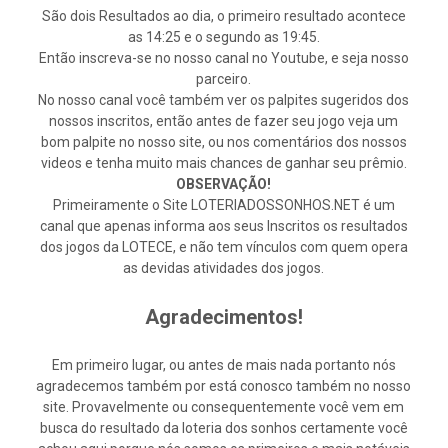
São dois Resultados ao dia, o primeiro resultado acontece
as 14:25 e o segundo as 19:45.
Então inscreva-se no nosso canal no Youtube, e seja nosso
parceiro.
No nosso canal você também ver os palpites sugeridos dos
nossos inscritos, então antes de fazer seu jogo veja um
bom palpite no nosso site, ou nos comentários dos nossos
videos e tenha muito mais chances de ganhar seu prêmio.
OBSERVAÇÃO!
Primeiramente o Site LOTERIADOSSONHOS.NET é um
canal que apenas informa aos seus Inscritos os resultados
dos jogos da LOTECE, e não tem vínculos com quem opera
as devidas atividades dos jogos.
Agradecimentos!
Em primeiro lugar, ou antes de mais nada portanto nós
agradecemos também por está conosco também no nosso
site. Provavelmente ou consequentemente você vem em
busca do resultado da loteria dos sonhos certamente você