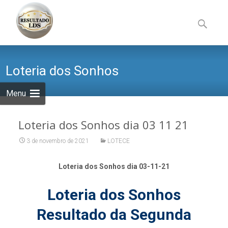
Skip
to
Pesquisa
content
por:
Loteria dos Sonhos
Menu
Loteria dos Sonhos dia 03 11 21
3 de novembro de 2021
LOTECE
Loteria dos Sonhos dia 03-11-21
Loteria dos Sonhos
Resultado da Segunda