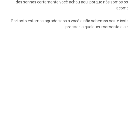
dos sonhos certamente você achou aqui porque nós somos os p
acompa
Portanto estamos agradecidos a você e não sabemos neste insta
precisar, a qualquer momento e a