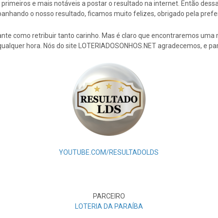
rimeiros e mais notáveis a postar o resultado na internet. Então de
nhando o nosso resultado, ficamos muito felizes, obrigado pela prefe
nte como retribuir tanto carinho. Mas é claro que encontraremos uma 
 qualquer hora. Nós do site LOTERIADOSONHOS.NET agradecemos, e par
YOUTUBE.COM/RESULTADOLDS
PARCEIRO
LOTERIA DA PARAÍBA