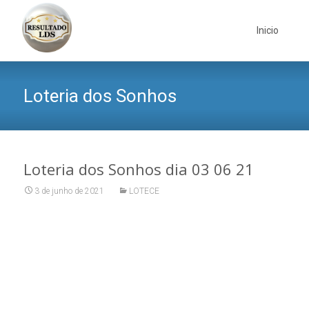
Skip
to
Inicio
content
Loteria dos Sonhos
Loteria dos Sonhos dia 03 06 21
3 de junho de 2021
LOTECE