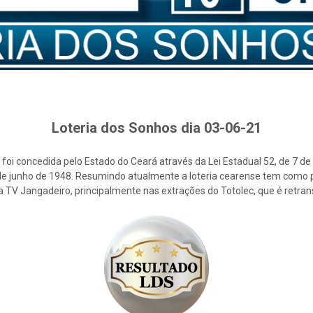
Loteria dos Sonhos dia 03-06-21
foi concedida pelo Estado do Ceará através da Lei Estadual 52, de 7 d
2 de junho de 1948. Resumindo atualmente a loteria cearense tem como p
la TV Jangadeiro, principalmente nas extrações do Totolec, que é retra