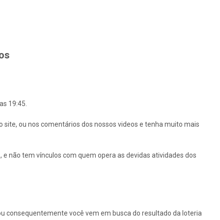
hos
as 19:45.
o site, ou nos comentários dos nossos videos e tenha muito mais
 e não tem vínculos com quem opera as devidas atividades dos
ou consequentemente você vem em busca do resultado da loteria