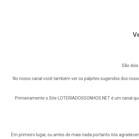
Ve
São dois
No nosso canal você também ver os palpites sugeridos dos nosso
Primeiramente o Site LOTERIADOSSONHOS.NET é um canal que ap
Em primeiro lugar, ou antes de mais nada portanto nós agrade