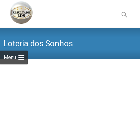
Skip
to
Pesquisa
content
por:
Loteria dos Sonhos
Menu