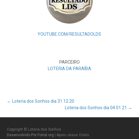
YOUTUBE.COM/RESULTADOLDS
PARCEIRO
LOTERIA DA PARAÍBA
Post
←
Loteria dos Sonhos dia 31 12 20
Loteria dos Sonhos dia 04 01 21
→
navigation
Copyright © Loteria dos Sonhos
Desenvolvido Por Fortal.org
| Apoio Jesus Cristo