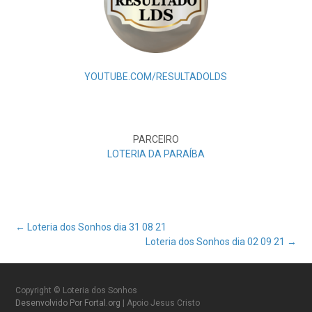
YOUTUBE.COM/RESULTADOLDS
PARCEIRO
LOTERIA DA PARAÍBA
Post
←
Loteria dos Sonhos dia 31 08 21
Loteria dos Sonhos dia 02 09 21
→
navigation
Copyright © Loteria dos Sonhos
Desenvolvido Por Fortal.org
| Apoio Jesus Cristo