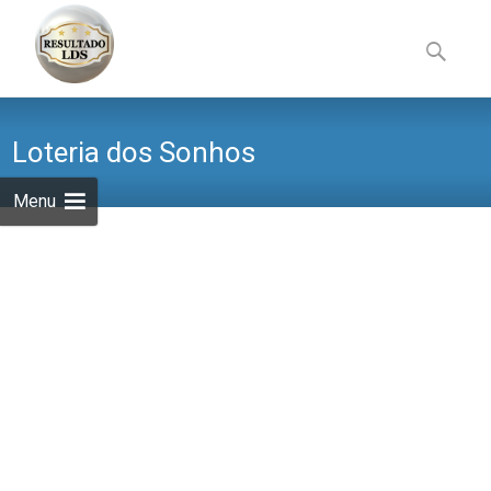
Skip
to
Pesquisa
content
por:
Loteria dos Sonhos
Menu