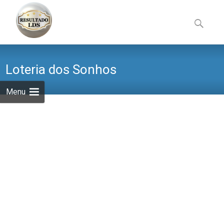
Skip
to
Pesquisa
content
por:
Loteria dos Sonhos
Menu