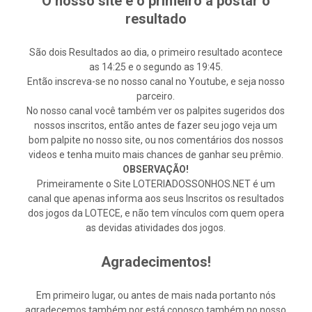
O nosso site é o primeiro a postar o
resultado
São dois Resultados ao dia, o primeiro resultado acontece
as 14:25 e o segundo as 19:45.
Então inscreva-se no nosso canal no Youtube, e seja nosso
parceiro.
No nosso canal você também ver os palpites sugeridos dos
nossos inscritos, então antes de fazer seu jogo veja um
bom palpite no nosso site, ou nos comentários dos nossos
videos e tenha muito mais chances de ganhar seu prêmio.
OBSERVAÇÃO!
Primeiramente o Site LOTERIADOSSONHOS.NET é um
canal que apenas informa aos seus Inscritos os resultados
dos jogos da LOTECE, e não tem vínculos com quem opera
as devidas atividades dos jogos.
Agradecimentos!
Em primeiro lugar, ou antes de mais nada portanto nós
agradecemos também por está conosco também no nosso