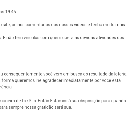
as 19:45.
o site, ou nos comentários dos nossos videos e tenha muito mais
s. E não tem vínculos com quem opera as devidas atividades dos
ou consequentemente você vem em busca do resultado da loteria
ssa forma queremos lhe agradecer imediatamente por você está
rência.
maneira de fazê-lo. Então Estamos à sua disposição para quando
para sempre nossa gratidão será sua.