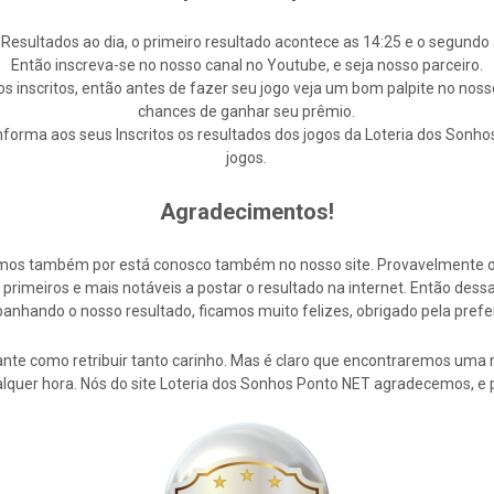
 Resultados ao dia, o primeiro resultado acontece as 14:25 e o segundo 
Então inscreva-se no nosso canal no Youtube, e seja nosso parceiro.
s inscritos, então antes de fazer seu jogo veja um bom palpite no noss
chances de ganhar seu prêmio.
forma aos seus Inscritos os resultados dos jogos da Loteria dos Sonho
jogos.
Agradecimentos!
cemos também por está conosco também no nosso site. Provavelmente 
rimeiros e mais notáveis a postar o resultado na internet. Então de
nhando o nosso resultado, ficamos muito felizes, obrigado pela prefe
nte como retribuir tanto carinho. Mas é claro que encontraremos uma 
alquer hora. Nós do site Loteria dos Sonhos Ponto NET agradecemos, e 