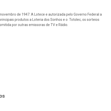
e novembro de 1947. A Lotece e autorizada pelo Governo Federal a
rincipais produtos a Loteria dos Sonhos e o Totolec, os sorteios
nsmitida por outras emissoras de TV e Rádio.
hos