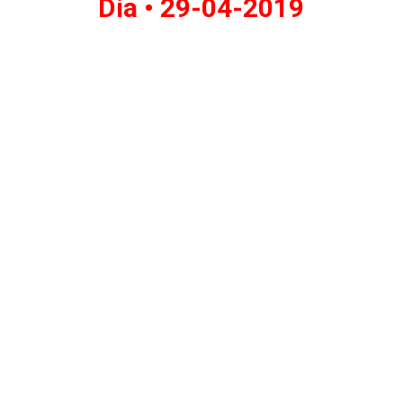
Dia •
29-04-2019