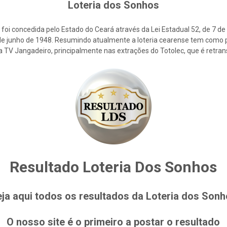
Loteria dos Sonhos
foi concedida pelo Estado do Ceará através da Lei Estadual 52, de 7 d
2 de junho de 1948. Resumindo atualmente a loteria cearense tem como p
la TV Jangadeiro, principalmente nas extrações do Totolec, que é retra
Resultado Loteria Dos Sonhos
ja aqui todos os resultados da Loteria dos Son
O nosso site é o primeiro a postar o resultado