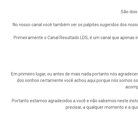
São dois
No nosso canal você também ver os palpites sugeridos dos nosso
Primeiramente o Canal Resultado LDS, é um canal que apenas in
Em primeiro lugar, ou antes de mais nada portanto nós agrade
dos sonhos certamente você achou aqui porque nós somos os p
acompa
Portanto estamos agradecidos a você e não sabemos neste insta
precisar, a qualquer momento e a qu