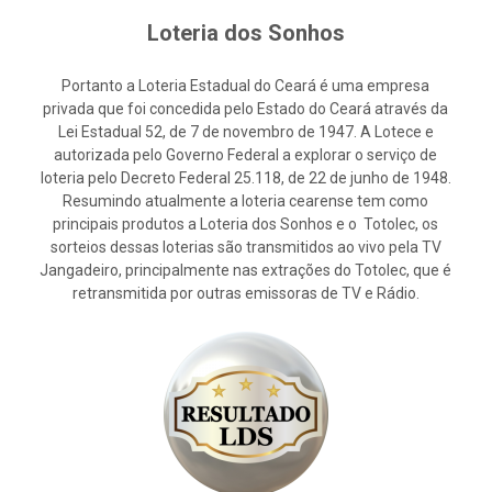
Loteria dos Sonhos
Portanto a Loteria Estadual do Ceará é uma empresa
privada que foi concedida pelo Estado do Ceará através da
Lei Estadual 52, de 7 de novembro de 1947. A Lotece e
autorizada pelo Governo Federal a explorar o serviço de
loteria pelo Decreto Federal 25.118, de 22 de junho de 1948.
Resumindo atualmente a loteria cearense tem como
principais produtos a Loteria dos Sonhos e o Totolec, os
sorteios dessas loterias são transmitidos ao vivo pela TV
Jangadeiro, principalmente nas extrações do Totolec, que é
retransmitida por outras emissoras de TV e Rádio.