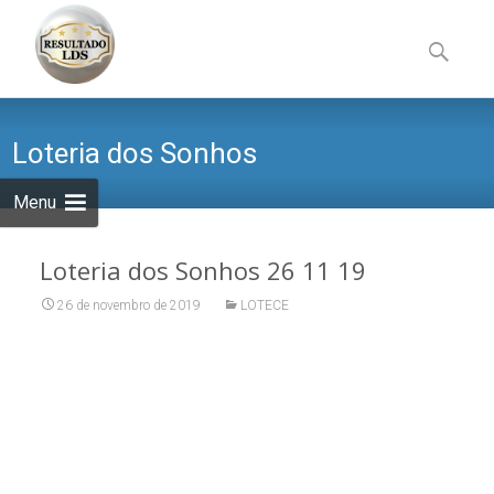
Skip
to
Pesquisa
content
por:
Loteria dos Sonhos
Menu
Loteria dos Sonhos 26 11 19
26 de novembro de 2019
LOTECE