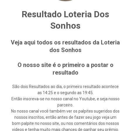
Resultado Loteria Dos
Sonhos
Veja aqui todos os resultados da Loteria
dos Sonhos
O nosso site é o primeiro a postar o
resultado
São dois Resultados ao dia, o primeiro resultado acontece
as 14:25 e o segundo as 19:45.
Então inscreva-se no nosso canal no Youtube, e seja nosso
parceiro.
No nosso canal você também ver os palpites sugeridos dos
nossos inscritos, então antes de fazer seu jogo veja um
bom palpite no nosso site, ou nos comentários dos nossos
videos e tenha muito mais chances de ganhar seu prêmio.