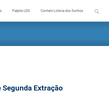
Pesquisa
os
Palpite LDS
Contato Loteria dos Sonhos
por:
e Segunda Extração