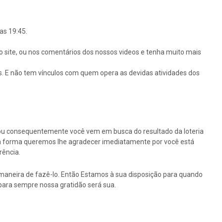
as 19:45.
o site, ou nos comentários dos nossos videos e tenha muito mais
s. E não tem vínculos com quem opera as devidas atividades dos
ou consequentemente você vem em busca do resultado da loteria
ssa forma queremos lhe agradecer imediatamente por você está
rência.
maneira de fazê-lo. Então Estamos à sua disposição para quando
para sempre nossa gratidão será sua.