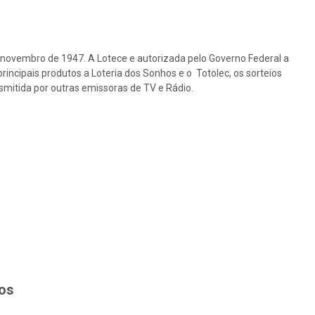
e novembro de 1947. A Lotece e autorizada pelo Governo Federal a
rincipais produtos a Loteria dos Sonhos e o Totolec, os sorteios
nsmitida por outras emissoras de TV e Rádio.
hos