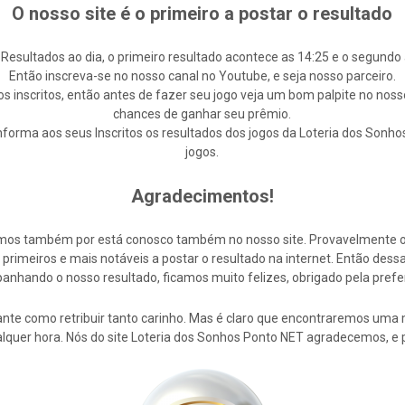
O nosso site é o primeiro a postar o resultado
 Resultados ao dia, o primeiro resultado acontece as 14:25 e o segundo 
Então inscreva-se no nosso canal no Youtube, e seja nosso parceiro.
s inscritos, então antes de fazer seu jogo veja um bom palpite no noss
chances de ganhar seu prêmio.
forma aos seus Inscritos os resultados dos jogos da Loteria dos Sonho
jogos.
Agradecimentos!
cemos também por está conosco também no nosso site. Provavelmente 
rimeiros e mais notáveis a postar o resultado na internet. Então de
nhando o nosso resultado, ficamos muito felizes, obrigado pela prefe
nte como retribuir tanto carinho. Mas é claro que encontraremos uma 
alquer hora. Nós do site Loteria dos Sonhos Ponto NET agradecemos, e 