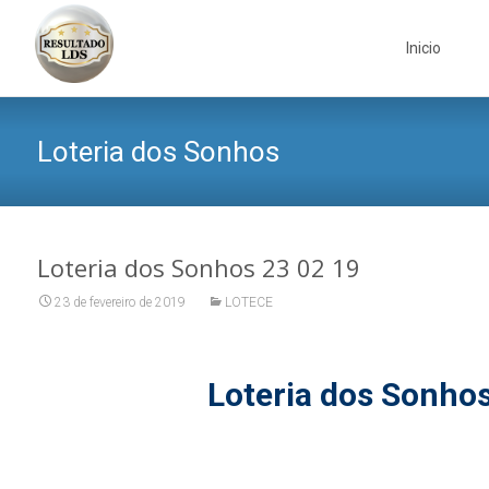
Skip
to
Inicio
content
Loteria dos Sonhos
Loteria dos Sonhos 23 02 19
23 de fevereiro de 2019
LOTECE
Loteria dos Sonho