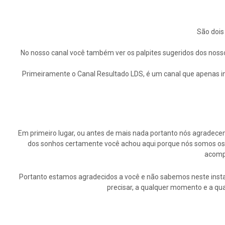
São dois
No nosso canal você também ver os palpites sugeridos dos nosso
Primeiramente o Canal Resultado LDS, é um canal que apenas in
Em primeiro lugar, ou antes de mais nada portanto nós agrade
dos sonhos certamente você achou aqui porque nós somos os p
acompa
Portanto estamos agradecidos a você e não sabemos neste insta
precisar, a qualquer momento e a qu