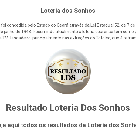
Loteria dos Sonhos
foi concedida pelo Estado do Ceará através da Lei Estadual 52, de 7 d
2 de junho de 1948. Resumindo atualmente a loteria cearense tem como p
la TV Jangadeiro, principalmente nas extrações do Totolec, que é retra
Resultado Loteria Dos Sonhos
ja aqui todos os resultados da Loteria dos Son