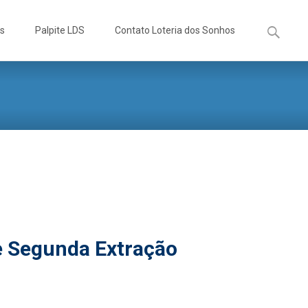
Pesquisa
os
Palpite LDS
Contato Loteria dos Sonhos
por:
e Segunda Extração