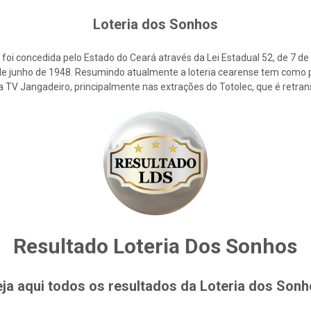
Loteria dos Sonhos
foi concedida pelo Estado do Ceará através da Lei Estadual 52, de 7 d
2 de junho de 1948. Resumindo atualmente a loteria cearense tem como p
la TV Jangadeiro, principalmente nas extrações do Totolec, que é retra
Resultado Loteria Dos Sonhos
ja aqui todos os resultados da Loteria dos Son