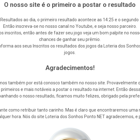
O nosso site é o primeiro a postar o resultado
 Resultados ao dia, o primeiro resultado acontece as 14:25 e o segundo 
Então inscreva-se no nosso canal no Youtube, e seja nosso parceiro.
s inscritos, então antes de fazer seu jogo veja um bom palpite no noss
chances de ganhar seu prêmio.
forma aos seus Inscritos os resultados dos jogos da Loteria dos Sonho
jogos.
Agradecimentos!
cemos também por está conosco também no nosso site. Provavelmente 
rimeiros e mais notáveis a postar o resultado na internet. Então de
nhando o nosso resultado, ficamos muito felizes, obrigado pela prefe
nte como retribuir tanto carinho. Mas é claro que encontraremos uma 
alquer hora. Nós do site Loteria dos Sonhos Ponto NET agradecemos, e 