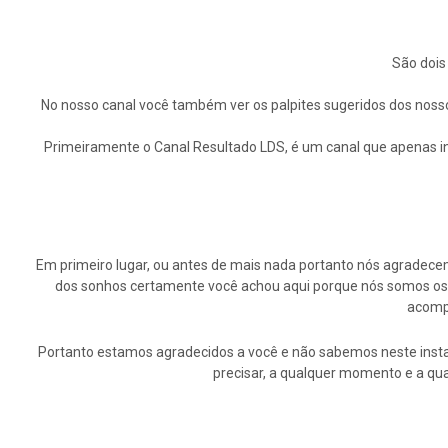
São dois
No nosso canal você também ver os palpites sugeridos dos nosso
Primeiramente o Canal Resultado LDS, é um canal que apenas in
Em primeiro lugar, ou antes de mais nada portanto nós agrade
dos sonhos certamente você achou aqui porque nós somos os p
acompa
Portanto estamos agradecidos a você e não sabemos neste insta
precisar, a qualquer momento e a qu