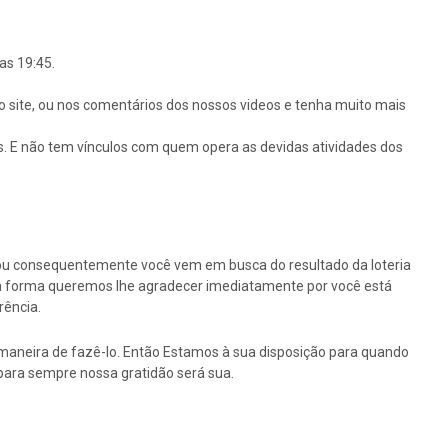
as 19:45.
o site, ou nos comentários dos nossos videos e tenha muito mais
s. E não tem vínculos com quem opera as devidas atividades dos
ou consequentemente você vem em busca do resultado da loteria
ssa forma queremos lhe agradecer imediatamente por você está
rência.
maneira de fazê-lo. Então Estamos à sua disposição para quando
para sempre nossa gratidão será sua.