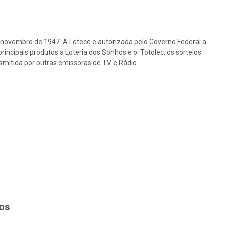
e novembro de 1947. A Lotece e autorizada pelo Governo Federal a
rincipais produtos a Loteria dos Sonhos e o Totolec, os sorteios
nsmitida por outras emissoras de TV e Rádio.
hos