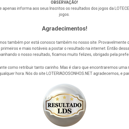
OBSERVAÇÃO!
enas informa aos seus Inscritos os resultados dos jogos da LOTECE,
jogos.
Agradecimentos!
cemos também por está conosco também no nosso site. Provavelmente 
rimeiros e mais notáveis a postar o resultado na internet. Então de
nhando o nosso resultado, ficamos muito felizes, obrigado pela prefe
nte como retribuir tanto carinho. Mas é claro que encontraremos uma 
 qualquer hora. Nós do site LOTERIADOSONHOS.NET agradecemos, e par