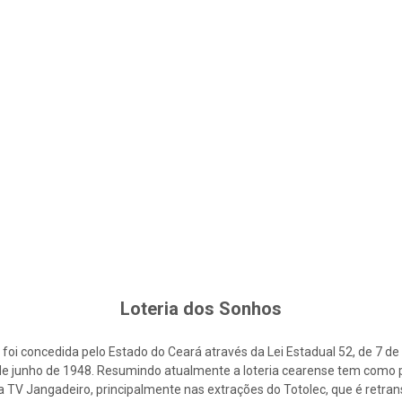
Loteria dos Sonhos
foi concedida pelo Estado do Ceará através da Lei Estadual 52, de 7 d
2 de junho de 1948. Resumindo atualmente a loteria cearense tem como p
la TV Jangadeiro, principalmente nas extrações do Totolec, que é retra