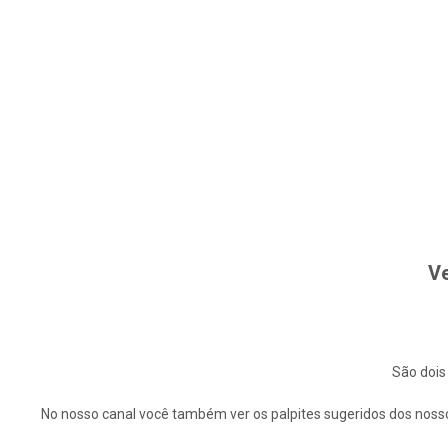
Ve
São dois
No nosso canal você também ver os palpites sugeridos dos nosso