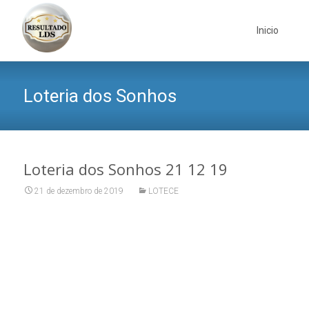
Skip
to
Inicio
content
Loteria dos Sonhos
Loteria dos Sonhos 21 12 19
21 de dezembro de 2019
LOTECE