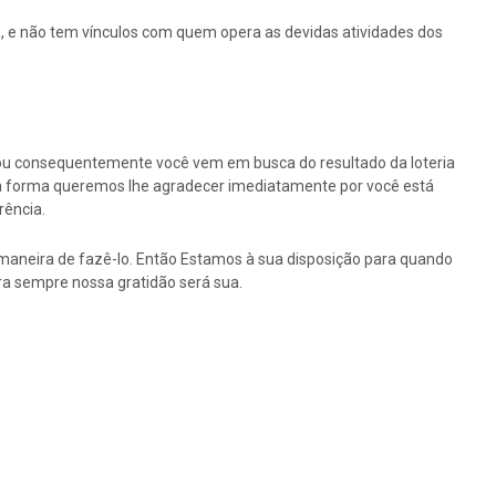
 e não tem vínculos com quem opera as devidas atividades dos
ou consequentemente você vem em busca do resultado da loteria
ssa forma queremos lhe agradecer imediatamente por você está
rência.
maneira de fazê-lo. Então Estamos à sua disposição para quando
a sempre nossa gratidão será sua.