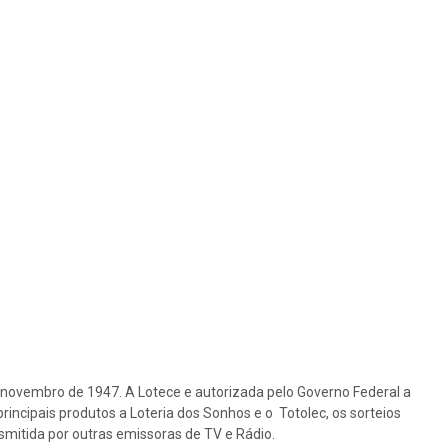
e novembro de 1947. A Lotece e autorizada pelo Governo Federal a
rincipais produtos a Loteria dos Sonhos e o Totolec, os sorteios
nsmitida por outras emissoras de TV e Rádio.