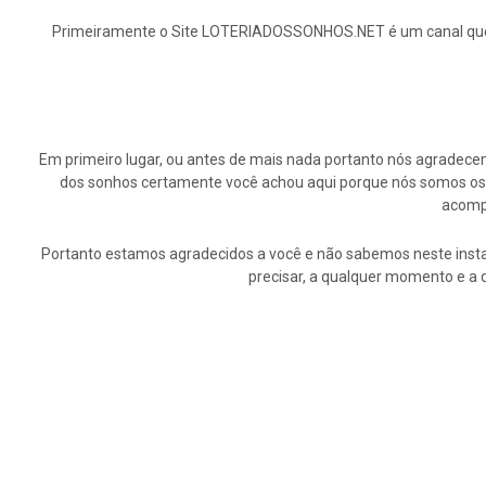
Primeiramente o Site LOTERIADOSSONHOS.NET é um canal que ap
Em primeiro lugar, ou antes de mais nada portanto nós agrade
dos sonhos certamente você achou aqui porque nós somos os p
acompa
Portanto estamos agradecidos a você e não sabemos neste insta
precisar, a qualquer momento e a