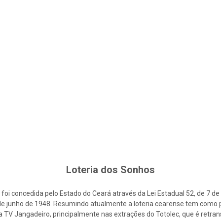
Loteria dos Sonhos
foi concedida pelo Estado do Ceará através da Lei Estadual 52, de 7 d
2 de junho de 1948. Resumindo atualmente a loteria cearense tem como p
la TV Jangadeiro, principalmente nas extrações do Totolec, que é retra