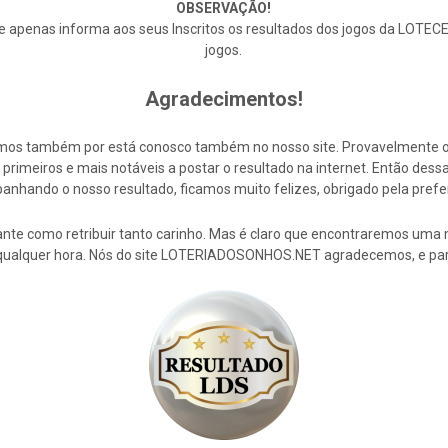
OBSERVAÇÃO!
enas informa aos seus Inscritos os resultados dos jogos da LOTECE,
jogos.
Agradecimentos!
cemos também por está conosco também no nosso site. Provavelmente 
rimeiros e mais notáveis a postar o resultado na internet. Então de
nhando o nosso resultado, ficamos muito felizes, obrigado pela prefe
nte como retribuir tanto carinho. Mas é claro que encontraremos uma 
 qualquer hora. Nós do site LOTERIADOSONHOS.NET agradecemos, e par