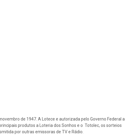
e novembro de 1947. A Lotece e autorizada pelo Governo Federal a
rincipais produtos a Loteria dos Sonhos e o Totolec, os sorteios
nsmitida por outras emissoras de TV e Rádio.