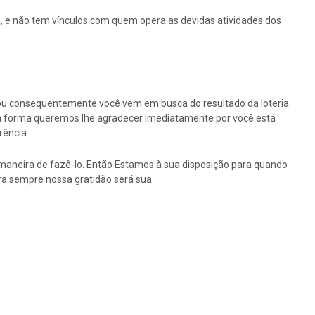
 e não tem vínculos com quem opera as devidas atividades dos
ou consequentemente você vem em busca do resultado da loteria
ssa forma queremos lhe agradecer imediatamente por você está
rência.
maneira de fazê-lo. Então Estamos à sua disposição para quando
a sempre nossa gratidão será sua.