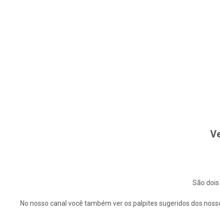
Ve
São dois
No nosso canal você também ver os palpites sugeridos dos nosso