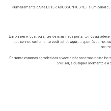
Primeiramente o Site LOTERIADOSSONHOS.NET é um canal que ap
Em primeiro lugar, ou antes de mais nada portanto nós agrade
dos sonhos certamente você achou aqui porque nós somos os p
acompa
Portanto estamos agradecidos a você e não sabemos neste insta
precisar, a qualquer momento e a