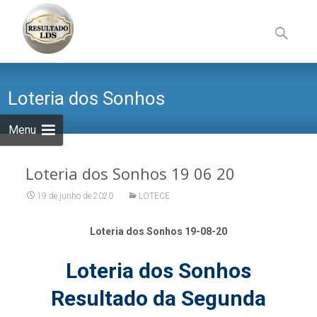
Skip
to
Pesquisa
content
por:
Loteria dos Sonhos
Menu
Loteria dos Sonhos 19 06 20
19 de junho de 2020
LOTECE
Loteria dos Sonhos 19-08-20
Loteria dos Sonhos
Resultado da Segunda