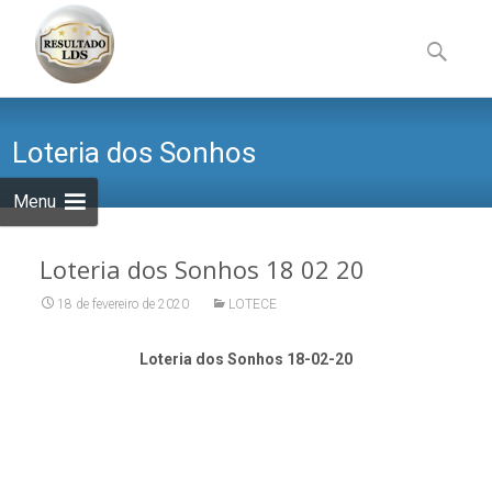
Skip
to
Pesquisa
content
por:
Loteria dos Sonhos
Menu
Loteria dos Sonhos 18 02 20
18 de fevereiro de 2020
LOTECE
Loteria dos Sonhos 18-02-20