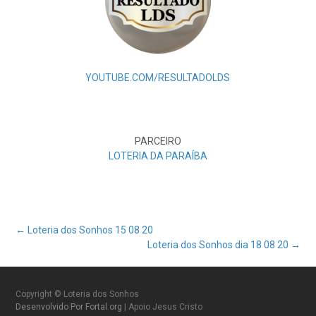
YOUTUBE.COM/RESULTADOLDS
PARCEIRO
LOTERIA DA PARAÍBA
Post
←
Loteria dos Sonhos 15 08 20
Loteria dos Sonhos dia 18 08 20
→
navigation
Copyright © Loteria dos Sonhos
Desenvolvido Por Fortal.org
| Apoio Jesus Cristo