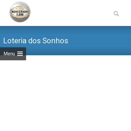
Skip
to
Pesquisa
content
por:
Loteria dos Sonhos
Menu