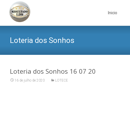
Skip
to
Inicio
content
Loteria dos Sonhos
Loteria dos Sonhos 16 07 20
16 de julho de 2020
LOTECE