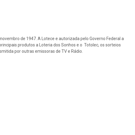
e novembro de 1947. A Lotece e autorizada pelo Governo Federal a
rincipais produtos a Loteria dos Sonhos e o Totolec, os sorteios
nsmitida por outras emissoras de TV e Rádio.