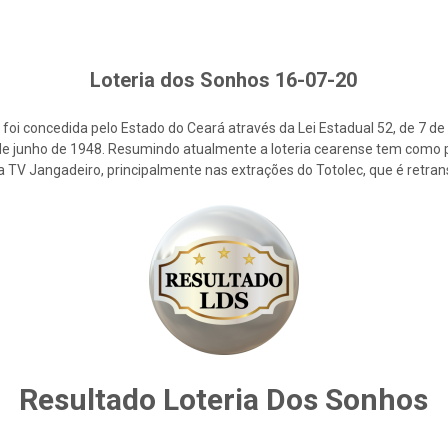
Loteria dos Sonhos 16-07-20
foi concedida pelo Estado do Ceará através da Lei Estadual 52, de 7 d
2 de junho de 1948. Resumindo atualmente a loteria cearense tem como p
la TV Jangadeiro, principalmente nas extrações do Totolec, que é retra
Resultado Loteria Dos Sonhos