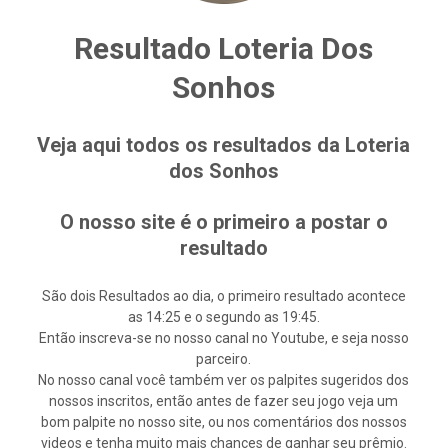
Resultado Loteria Dos
Sonhos
Veja aqui todos os resultados da Loteria
dos Sonhos
O nosso site é o primeiro a postar o
resultado
São dois Resultados ao dia, o primeiro resultado acontece
as 14:25 e o segundo as 19:45.
Então inscreva-se no nosso canal no Youtube, e seja nosso
parceiro.
No nosso canal você também ver os palpites sugeridos dos
nossos inscritos, então antes de fazer seu jogo veja um
bom palpite no nosso site, ou nos comentários dos nossos
videos e tenha muito mais chances de ganhar seu prêmio.