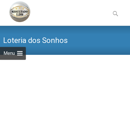
Skip
to
Pesquisa
content
por:
Loteria dos Sonhos
Menu