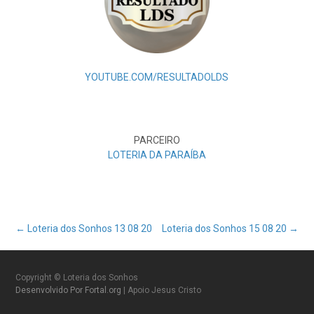
YOUTUBE.COM/RESULTADOLDS
PARCEIRO
LOTERIA DA PARAÍBA
Post
←
Loteria dos Sonhos 13 08 20
Loteria dos Sonhos 15 08 20
→
navigation
Copyright © Loteria dos Sonhos
Desenvolvido Por Fortal.org
| Apoio Jesus Cristo