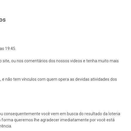
hos
as 19:45.
o site, ou nos comentários dos nossos videos e tenha muito mais
 e não tem vínculos com quem opera as devidas atividades dos
ou consequentemente você vem em busca do resultado da loteria
ssa forma queremos lhe agradecer imediatamente por você está
rência.