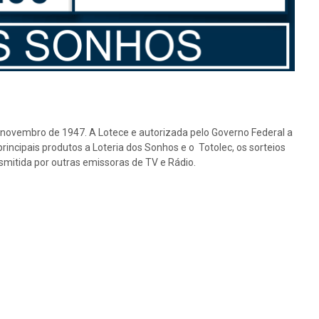
e novembro de 1947. A Lotece e autorizada pelo Governo Federal a
rincipais produtos a Loteria dos Sonhos e o Totolec, os sorteios
nsmitida por outras emissoras de TV e Rádio.