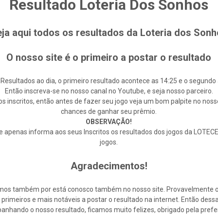
Resultado Loteria Dos Sonhos
ja aqui todos os resultados da Loteria dos Son
O nosso site é o primeiro a postar o resultado
 Resultados ao dia, o primeiro resultado acontece as 14:25 e o segundo 
Então inscreva-se no nosso canal no Youtube, e seja nosso parceiro.
s inscritos, então antes de fazer seu jogo veja um bom palpite no noss
chances de ganhar seu prêmio.
OBSERVAÇÃO!
enas informa aos seus Inscritos os resultados dos jogos da LOTECE,
jogos.
Agradecimentos!
cemos também por está conosco também no nosso site. Provavelmente 
rimeiros e mais notáveis a postar o resultado na internet. Então de
nhando o nosso resultado, ficamos muito felizes, obrigado pela prefe