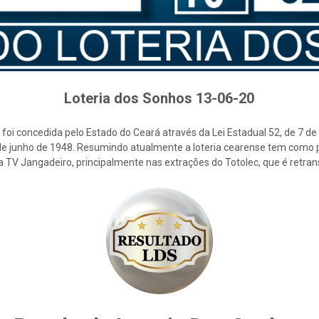
Loteria dos Sonhos 13-06-20
foi concedida pelo Estado do Ceará através da Lei Estadual 52, de 7 d
2 de junho de 1948. Resumindo atualmente a loteria cearense tem como p
la TV Jangadeiro, principalmente nas extrações do Totolec, que é retra