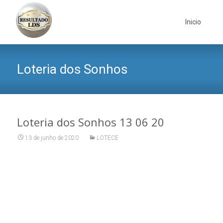
Skip
to
Inicio
content
Loteria dos Sonhos
Loteria dos Sonhos 13 06 20
13 de junho de 2020
LOTECE