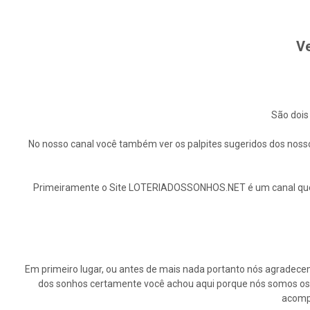
Ve
São dois
No nosso canal você também ver os palpites sugeridos dos nosso
Primeiramente o Site LOTERIADOSSONHOS.NET é um canal que ap
Em primeiro lugar, ou antes de mais nada portanto nós agrade
dos sonhos certamente você achou aqui porque nós somos os p
acompa