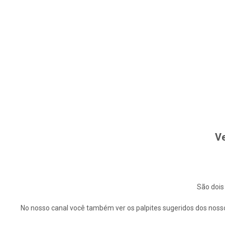
Ve
São dois
No nosso canal você também ver os palpites sugeridos dos nosso