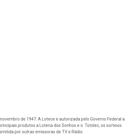
e novembro de 1947. A Lotece e autorizada pelo Governo Federal a
rincipais produtos a Loteria dos Sonhos e o Totolec, os sorteios
nsmitida por outras emissoras de TV e Rádio.