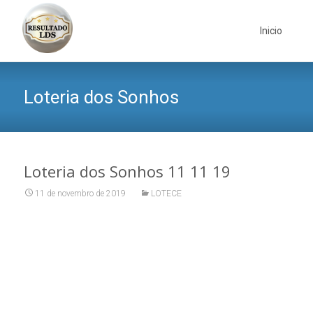
Skip
to
Inicio
content
Loteria dos Sonhos
Loteria dos Sonhos 11 11 19
11 de novembro de 2019
LOTECE