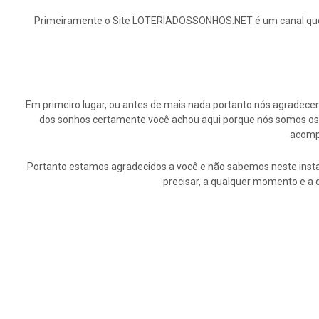
Primeiramente o Site LOTERIADOSSONHOS.NET é um canal que ap
Em primeiro lugar, ou antes de mais nada portanto nós agrade
dos sonhos certamente você achou aqui porque nós somos os p
acompa
Portanto estamos agradecidos a você e não sabemos neste insta
precisar, a qualquer momento e a