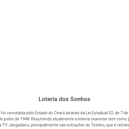
Loteria dos Sonhos
foi concedida pelo Estado do Ceará através da Lei Estadual 52, de 7 d
2 de junho de 1948. Resumindo atualmente a loteria cearense tem como p
la TV Jangadeiro, principalmente nas extrações do Totolec, que é retra