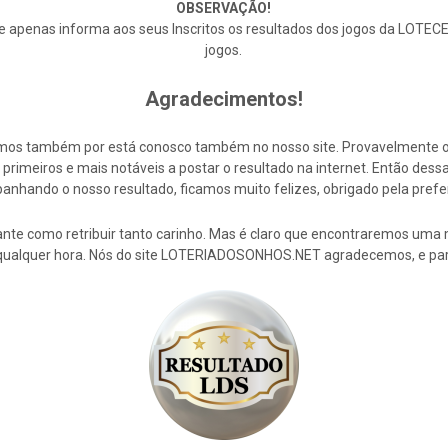
OBSERVAÇÃO!
enas informa aos seus Inscritos os resultados dos jogos da LOTECE,
jogos.
Agradecimentos!
cemos também por está conosco também no nosso site. Provavelmente 
rimeiros e mais notáveis a postar o resultado na internet. Então de
nhando o nosso resultado, ficamos muito felizes, obrigado pela prefe
nte como retribuir tanto carinho. Mas é claro que encontraremos uma 
 qualquer hora. Nós do site LOTERIADOSONHOS.NET agradecemos, e par