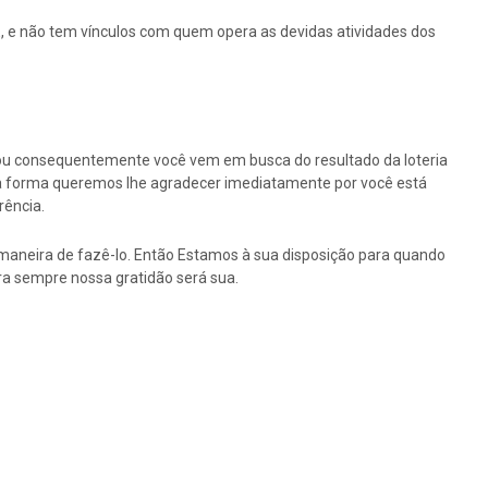
 e não tem vínculos com quem opera as devidas atividades dos
ou consequentemente você vem em busca do resultado da loteria
ssa forma queremos lhe agradecer imediatamente por você está
rência.
maneira de fazê-lo. Então Estamos à sua disposição para quando
a sempre nossa gratidão será sua.