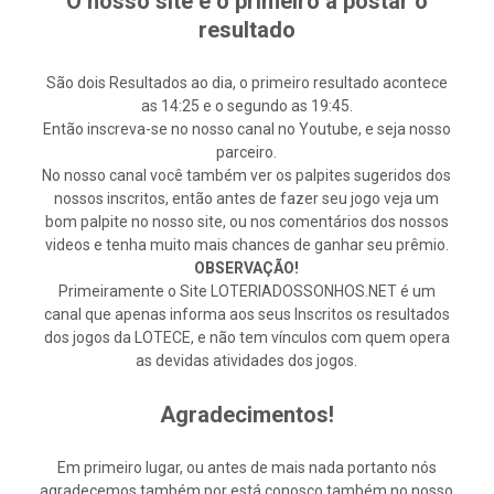
O nosso site é o primeiro a postar o
resultado
São dois Resultados ao dia, o primeiro resultado acontece
as 14:25 e o segundo as 19:45.
Então inscreva-se no nosso canal no Youtube, e seja nosso
parceiro.
No nosso canal você também ver os palpites sugeridos dos
nossos inscritos, então antes de fazer seu jogo veja um
bom palpite no nosso site, ou nos comentários dos nossos
videos e tenha muito mais chances de ganhar seu prêmio.
OBSERVAÇÃO!
Primeiramente o Site LOTERIADOSSONHOS.NET é um
canal que apenas informa aos seus Inscritos os resultados
dos jogos da LOTECE, e não tem vínculos com quem opera
as devidas atividades dos jogos.
Agradecimentos!
Em primeiro lugar, ou antes de mais nada portanto nós
agradecemos também por está conosco também no nosso