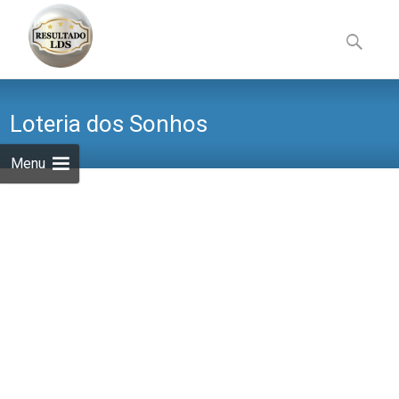
Skip
to
Pesquisa
content
por:
Loteria dos Sonhos
Menu