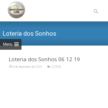
Skip
to
Pesquisa
content
por:
Loteria dos Sonhos
Menu
Loteria dos Sonhos 06 12 19
6 de dezembro de 2019
LOTECE