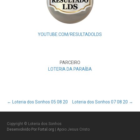
YOUTUBE.COM/RESULTADOLDS
PARCEIRO
LOTERIA DA PARAÍBA
Post
←
Loteria dos Sonhos 05 08 20
Loteria dos Sonhos 07 08 20
→
navigation
Copyright © Loteria dos Sonhos
Desenvolvido Por Fortal.org
| Apoio Jesus Cristo