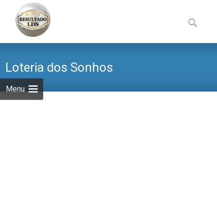
Skip
to
Pesquisa
content
por:
Loteria dos Sonhos
Menu