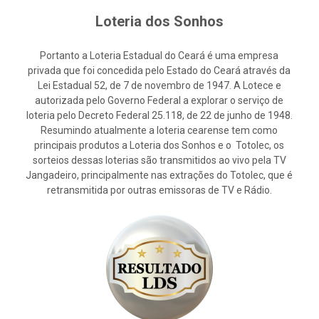
Loteria dos Sonhos
Portanto a Loteria Estadual do Ceará é uma empresa
privada que foi concedida pelo Estado do Ceará através da
Lei Estadual 52, de 7 de novembro de 1947. A Lotece e
autorizada pelo Governo Federal a explorar o serviço de
loteria pelo Decreto Federal 25.118, de 22 de junho de 1948.
Resumindo atualmente a loteria cearense tem como
principais produtos a Loteria dos Sonhos e o Totolec, os
sorteios dessas loterias são transmitidos ao vivo pela TV
Jangadeiro, principalmente nas extrações do Totolec, que é
retransmitida por outras emissoras de TV e Rádio.