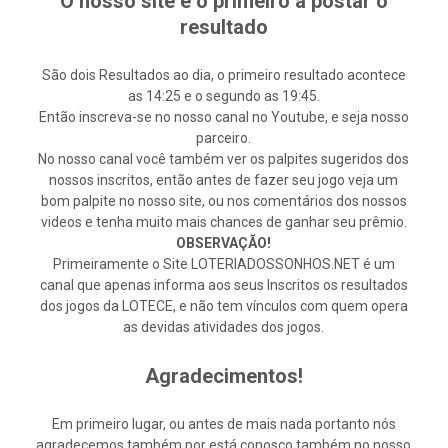
O nosso site é o primeiro a postar o
resultado
São dois Resultados ao dia, o primeiro resultado acontece
as 14:25 e o segundo as 19:45.
Então inscreva-se no nosso canal no Youtube, e seja nosso
parceiro.
No nosso canal você também ver os palpites sugeridos dos
nossos inscritos, então antes de fazer seu jogo veja um
bom palpite no nosso site, ou nos comentários dos nossos
videos e tenha muito mais chances de ganhar seu prêmio.
OBSERVAÇÃO!
Primeiramente o Site LOTERIADOSSONHOS.NET é um
canal que apenas informa aos seus Inscritos os resultados
dos jogos da LOTECE, e não tem vínculos com quem opera
as devidas atividades dos jogos.
Agradecimentos!
Em primeiro lugar, ou antes de mais nada portanto nós
agradecemos também por está conosco também no nosso