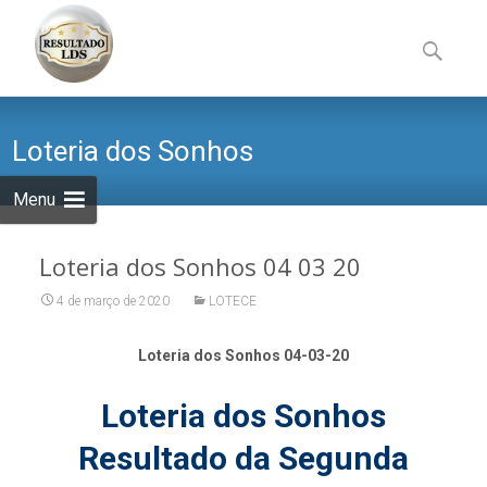
Skip
to
Pesquisa
content
por:
Loteria dos Sonhos
Menu
Loteria dos Sonhos 04 03 20
4 de março de 2020
LOTECE
Loteria dos Sonhos 04-03-20
Loteria dos Sonhos
Resultado da Segunda