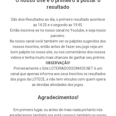
O nosso site é o primeiro a postar o
resultado
São dois Resultados ao dia, o primeiro resultado acontece
as 14:25 e o segundo as 19:45.
Então inscreva-se no nosso canal no Youtube, e seja nosso
parceiro.
No nosso canal você também ver os palpites sugeridos dos
nossos inscritos, então antes de fazer seu jogo veja um
bom palpite no nosso site, ou nos comentários dos nossos
videos e tenha muito mais chances de ganhar seu prêmio.
OBSERVAÇÃO!
Primeiramente o Site LOTERIADOSSONHOS.NET é um
canal que apenas informa aos seus Inscritos os resultados
dos jogos da LOTECE, e não tem vínculos com quem opera
as devidas atividades dos jogos.
Agradecimentos!
Em primeiro lugar, ou antes de mais nada portanto nós
agradecemos também por está conosco também no nosso