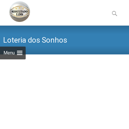
Skip
to
Pesquisa
content
por:
Loteria dos Sonhos
Menu