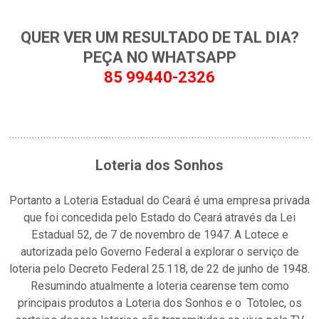
QUER VER UM RESULTADO DE TAL DIA?
PEÇA NO WHATSAPP
85 99440-2326
Loteria dos Sonhos
Portanto a Loteria Estadual do Ceará é uma empresa privada
que foi concedida pelo Estado do Ceará através da Lei
Estadual 52, de 7 de novembro de 1947. A Lotece e
autorizada pelo Governo Federal a explorar o serviço de
loteria pelo Decreto Federal 25.118, de 22 de junho de 1948.
Resumindo atualmente a loteria cearense tem como
principais produtos a Loteria dos Sonhos e o Totolec, os